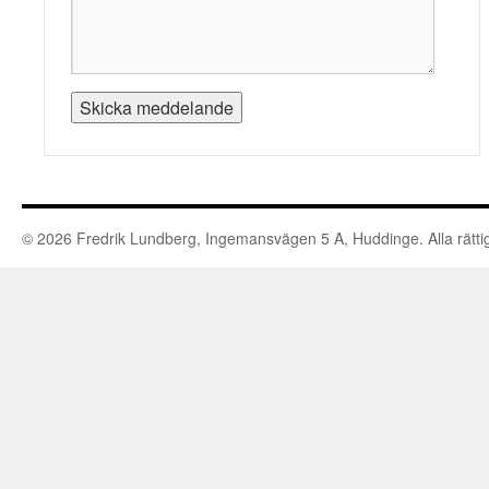
© 2026 Fredrik Lundberg, Ingemansvägen 5 A, Huddinge. Alla rättig