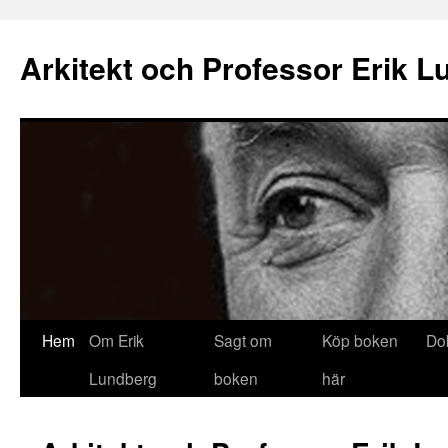
Arkitekt och Professor Erik L
Hem
Om Erik
Sagt om
Köp boken
Do
Lundberg
boken
här