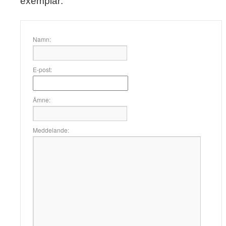
exemplar:
Namn:
E-post:
Ämne:
Meddelande: