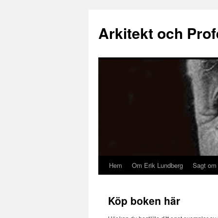
Arkitekt och Pro
Hem
Om Erik Lundberg
Sagt om
Köp boken här