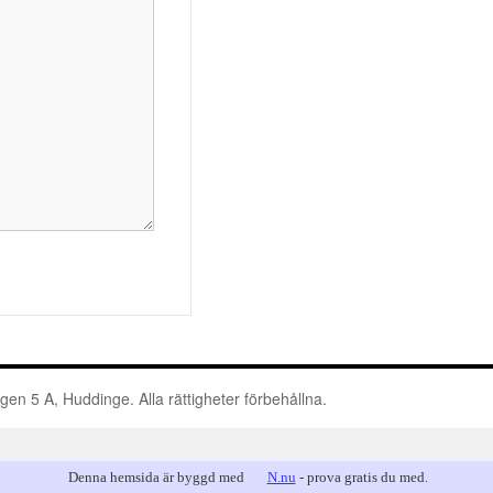
n 5 A, Huddinge. Alla rättigheter förbehållna.
Denna hemsida är byggd med
N.nu
- prova gratis du med.